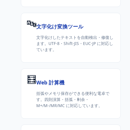
🔤
文字化け変換ツール
文字化けしたテキストを自動検出・修復し
ます。UTF-8・Shift-JIS・EUC-JP に対応し
ています。
🧮
Web 計算機
括弧やメモリ保存ができる便利な電卓で
す。四則演算・括弧・剰余・
M+/M-/MR/MC に対応しています。