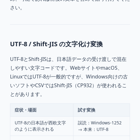
さい。
UTF-8 / Shift-JIS の文字化け変換
UTF-8とShift-JISは、日本語データの受け渡しで混在
しやすい文字コードです。WebサイトやmacOS、
LinuxではUTF-8が一般的ですが、Windows向けの古
いソフトやCSVではShift-JIS（CP932）が使われるこ
とがあります。
症状・場面
試す変換
UTF-8の日本語が西欧文字
誤読：Windows-1252
のように表示される
→ 本来：UTF-8