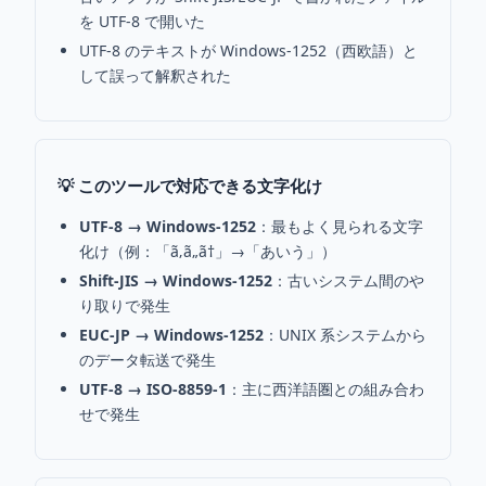
を UTF-8 で開いた
UTF-8 のテキストが Windows-1252（西欧語）と
して誤って解釈された
💡 このツールで対応できる文字化け
UTF-8 → Windows-1252
：最もよく見られる文字
化け（例：「ã‚ã„ã†」→「あいう」）
Shift-JIS → Windows-1252
：古いシステム間のや
り取りで発生
EUC-JP → Windows-1252
：UNIX 系システムから
のデータ転送で発生
UTF-8 → ISO-8859-1
：主に西洋語圏との組み合わ
せで発生