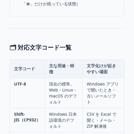
「〓」だけが残っている状態）
🗂️ 対応文字コード一覧
主な用途・特
文字化けが起き
文字コード
徴
やすい場面
UTF-8
現在の標準。
Windows アプリ
Web・Linux・
で開いたとき・
macOS のデフ
古いメールソフ
ォルト
ト
Shift-
Windows 日本
CSV を Excel で
JIS（CP932）
語環境のデフ
開く・メール・
ォルト
ZIP 解凍後