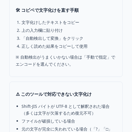
🛠️ コピペで文字化けを直す手順
文字化けしたテキストをコピー
上の入力欄に貼り付け
「自動検出して変換」をクリック
正しく読めた結果をコピーして使用
※ 自動検出がうまくいかない場合は「手動で指定」で
エンコードを選んでください。
⚠️ このツールで対応できない文字化け
Shift-JIS バイトが UTF-8 として解釈された場合
（多くは文字が欠落するため復元不可）
ファイルが破損している場合
元の文字が完全に失われている場合（「?」「□」