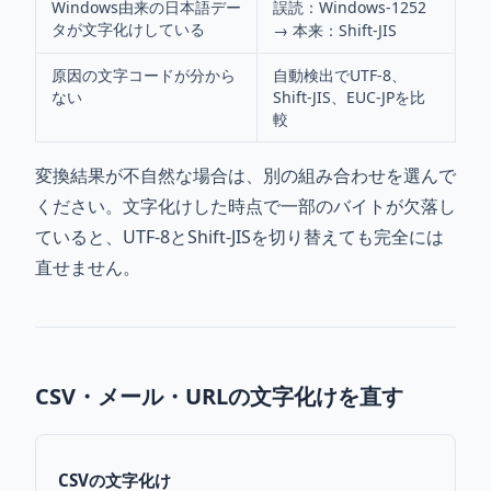
Windows由来の日本語デー
誤読：Windows-1252
タが文字化けしている
→ 本来：Shift-JIS
原因の文字コードが分から
自動検出でUTF-8、
ない
Shift-JIS、EUC-JPを比
較
変換結果が不自然な場合は、別の組み合わせを選んで
ください。文字化けした時点で一部のバイトが欠落し
ていると、UTF-8とShift-JISを切り替えても完全には
直せません。
CSV・メール・URLの文字化けを直す
CSVの文字化け