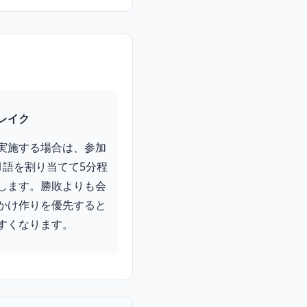
レイク
実施する場合は、参加
1語を割り当てて5分程
します。勝敗よりも会
かけ作りを優先すると
すくなります。