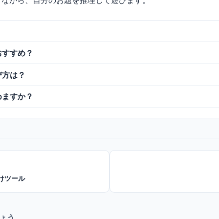
せながら、自分のお題を推理して遊びます。
おすすめ？
び方は？
めますか？
分けツール
ょう