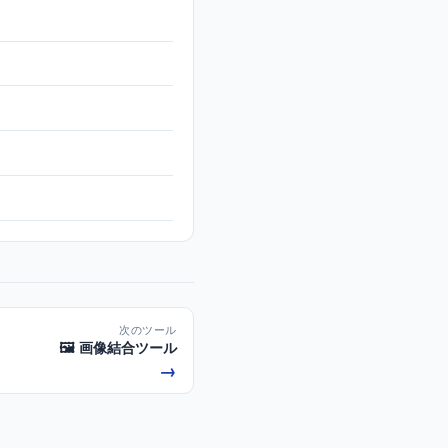
次のツール
🖼️ 画像結合ツール
→