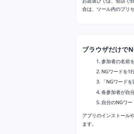
お題選びでは、会話で
合は、ツール内のプリ
ブラウザだけでN
参加者の名前を
NGワードを1
「NGワード
各参加者が自
自分のNGワ
アプリのインストール
ます。