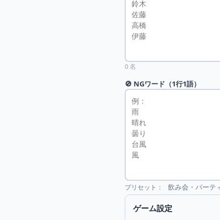
0 名
🚫 NGワード（1行1語）
プリセット：
飲み会・パーテ
ゲーム設定