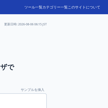
ツール一覧
カテゴリー一覧
このサイトについて
更新日時:
2026-08-06 06:15 JST
ウザで
。
サンプルを挿入