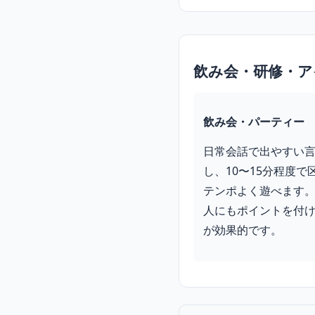
飲み会・研修・ア
飲み会・パーティー
日常会話で出やすい
し、10〜15分程度で
テンポよく遊べます
人にもポイントを付
が効果的です。