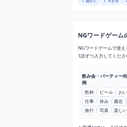
＋ 確かに
＋ 大丈夫
NGワードゲーム
NGワードゲームで使え
1語ずつ入力してくださ
飲み会・パーティー
例
乾杯
ビール
お
仕事
休み
最近
旅行
写真
楽し