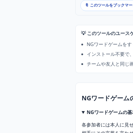
🔖 このツールをブックマー
💡 このツールのユース
NGワードゲームを
インストール不要で
チームや友人と同じ
NGワードゲーム
NGワードゲームの基
各参加者には本人に見せ