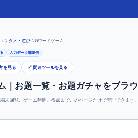
 エンタメ・遊び
NGワードゲーム
›
る
入力データ非送信
い方を見る
🔗 関連ツールを見る
ーム｜お題一覧・お題ガチャをブラ
、端末回覧、ゲーム時間、得点までこのページだけで管理できます