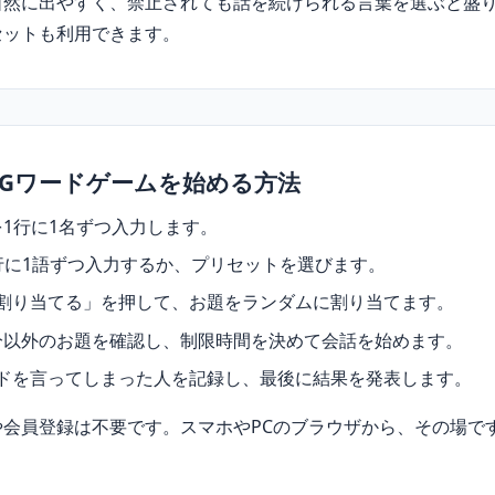
自然に出やすく、禁止されても話を続けられる言葉を選ぶと盛
セットも利用できます。
Gワードゲームを始める方法
1行に1名ずつ入力します。
行に1語ずつ入力するか、プリセットを選びます。
を割り当てる」を押して、お題をランダムに割り当てます。
分以外のお題を確認し、制限時間を決めて会話を始めます。
ードを言ってしまった人を記録し、最後に結果を発表します。
や会員登録は不要です。スマホやPCのブラウザから、その場で