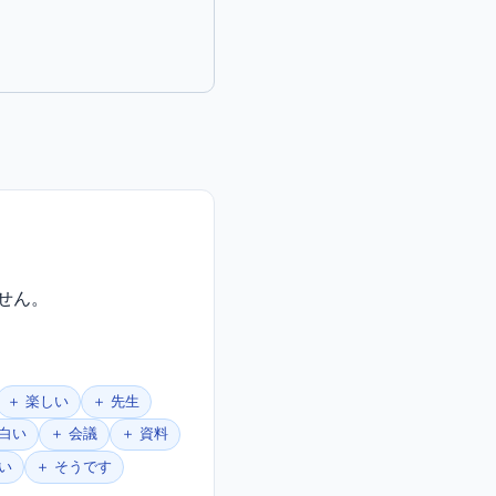
せん。
＋ 楽しい
＋ 先生
面白い
＋ 会議
＋ 資料
はい
＋ そうです