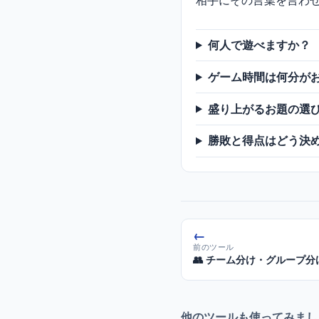
相手にその言葉を言わ
何人で遊べますか？
ゲーム時間は何分が
盛り上がるお題の選
勝敗と得点はどう決
←
前のツール
👥 チーム分け・グループ
他のツールも使ってみまし